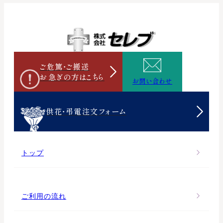
ご危篤・ご搬送
お急ぎの方は
こちら
お問い合わせ
供花・弔電注文フォーム
トップ
ご利用の流れ