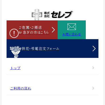
ご危篤・ご搬送
お急ぎの方は
こちら
お問い合わせ
供花・弔電注文フォーム
トップ
ご利用の流れ