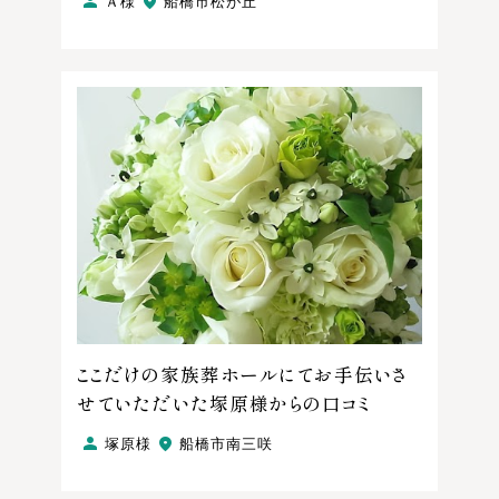
Ａ様
船橋市松が丘
ここだけの家族葬ホールにてお手伝いさ
せていただいた塚原様からの口コミ
塚原様
船橋市南三咲