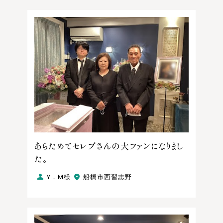
あらためてセレブさんの大ファンになりまし
た。
Y．M様
船橋市西習志野