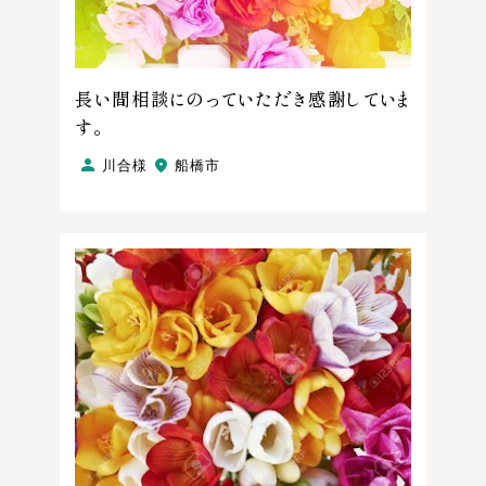
長い間相談にのっていただき感謝していま
す。
川合様
船橋市