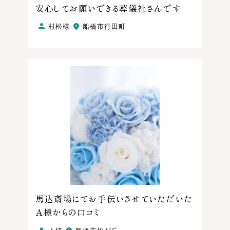
安心してお願いできる葬儀社さんです
村松様
船橋市行田町
馬込斎場にてお手伝いさせていただいた
Ａ様からの口コミ