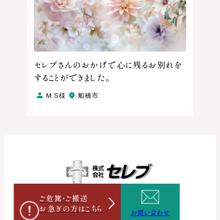
セレブさんのおかげで心に残るお別れを
することができました。
M.S様
船橋市
ご危篤・ご搬送
お急ぎの方は
こちら
お問い合わせ