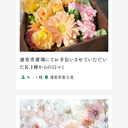
浦安市斎場にてお手伝いさせていただい
たＫ．Ｉ様からの口コミ
Ｋ．Ｉ様
浦安市富士見