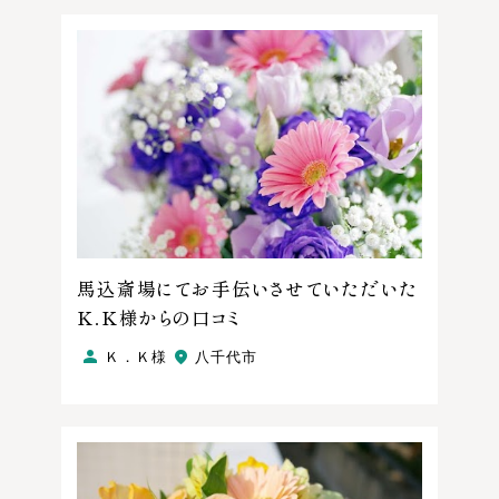
馬込斎場にてお手伝いさせていただいた
Ｋ．Ｋ様からの口コミ
Ｋ．Ｋ様
八千代市