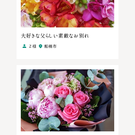
大好きな父らしい素敵なお別れ
Ｚ様
船橋市