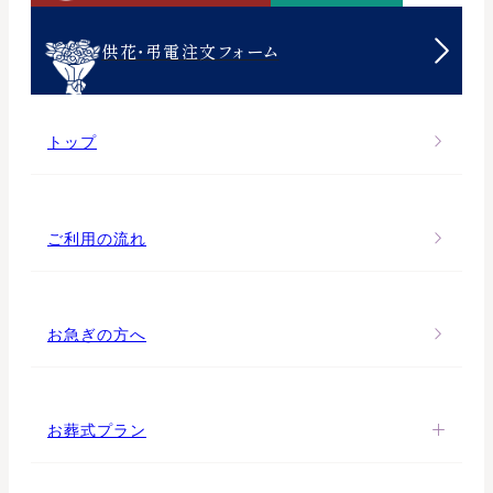
供花・弔電注文フォーム
トップ
ご利用の流れ
お急ぎの方へ
お葬式プラン