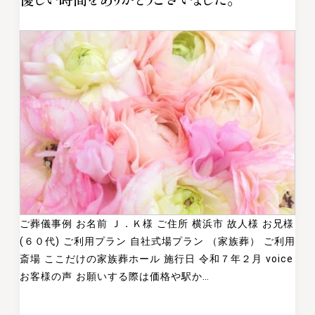
ご葬儀事例 お名前 Ｊ．Ｋ様 ご住所 横浜市 故人様 お兄様
(６０代) ご利用プラン 自社式場プラン （家族葬） ご利用
斎場 ここだけの家族葬ホール 施行日 令和７年２月 voice
お客様の声 お願いする際は価格や駅か…