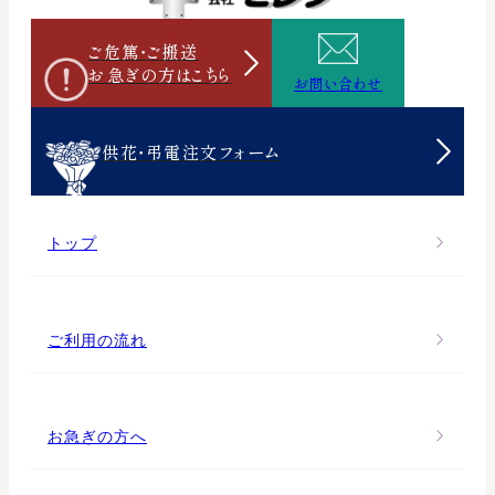
ご危篤・ご搬送
お急ぎの方は
こちら
お問い合わせ
供花・弔電注文フォーム
トップ
ご利用の流れ
お急ぎの方へ