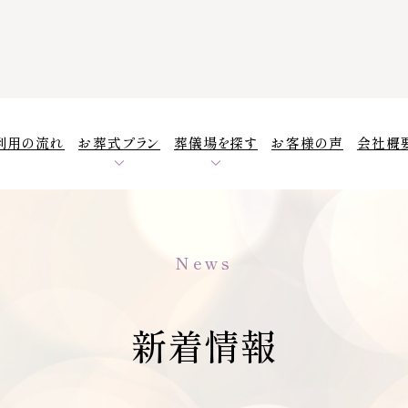
利用の流れ
お葬式プラン
葬儀場を探す
お客様の声
会社概
News
新着情報