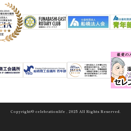
Copyright© celebrationlife , 2025 All Rights Reserved.