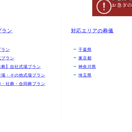
お急ぎ
プラン
対応エリアの葬儀
プラン
千葉県
式プラン
東京都
族葬】自社式場プラン
神奈川県
斎場・その他式場プラン
埼玉県
葬・社葬・合同葬プラン