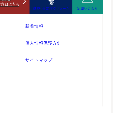
の方は
こちら
供花・弔電注文フォーム
お問い合わせ
新着情報
個人情報保護方針
サイトマップ