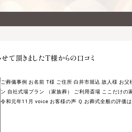
せて頂きましたT様からの口コミ
ご葬儀事例 お名前 T様 ご住所 白井市堀込 故人様 お父様
ン 自社式場プラン （家族葬） ご利用斎場 ここだけの
令和元年11月 voice お客様の声 Ｑ.お葬式全般の評価は