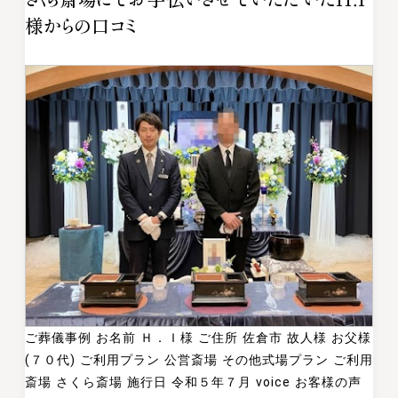
様からの口コミ
ご葬儀事例 お名前 Ｈ．Ｉ様 ご住所 佐倉市 故人様 お父様
(７０代) ご利用プラン 公営斎場 その他式場プラン ご利用
斎場 さくら斎場 施行日 令和５年７月 voice お客様の声