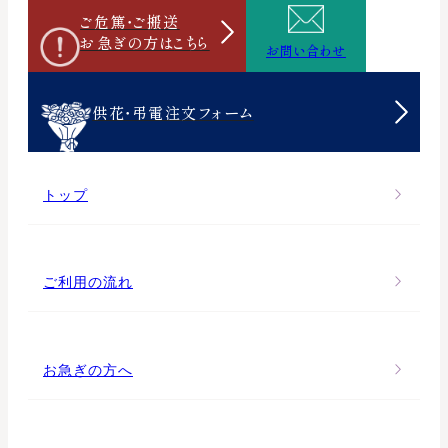
ご危篤・ご搬送
お急ぎの方は
こちら
お問い合わせ
供花・弔電注文フォーム
トップ
ご利用の流れ
お急ぎの方へ