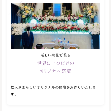
美しい生花で飾る
世界に一つだけの
オリジナル祭壇
故人さまらしいオリジナルの祭壇をお作りいたしま
す。