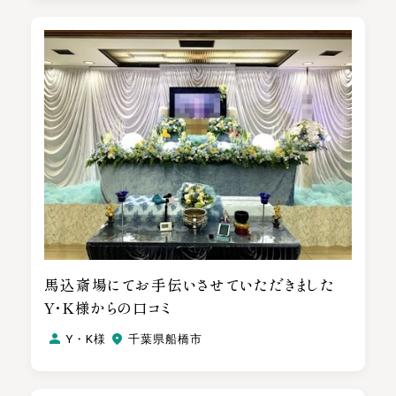
馬込斎場にてお手伝いさせていただきました
Y・K様からの口コミ
Y・K様
千葉県船橋市