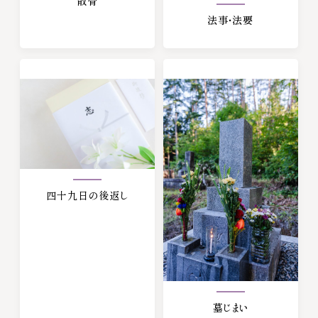
散骨
法事・法要
四十九日の後返し
墓じまい