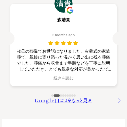
森清貴
5 months ago
叔母の葬儀でお世話になりました。火葬式の家族
葬で、親族に寄り添った温かく思い出に残る葬儀
でした。葬儀から収骨まで手順などを丁寧に説明
していただき、とても親身な対応が良かったで
す。本当にありがとうございました。
続きを読む
Google口コミをもっと見る