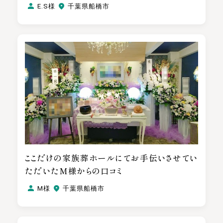
E.S様
千葉県船橋市
ここだけの家族葬ホールにてお手伝いさせてい
ただいたM様からの口コミ
M様
千葉県船橋市