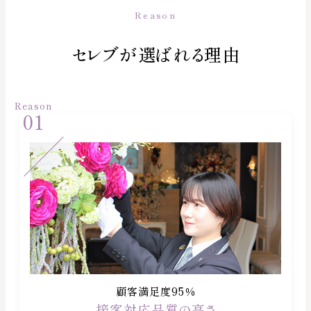
Reason
セレブが選ばれる理由
顧客満足度95％
接客対応品質の高さ