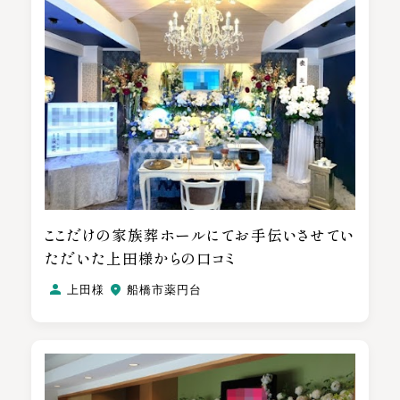
ここだけの家族葬ホールにてお手伝いさせてい
ただいた上田様からの口コミ
上田様
船橋市薬円台