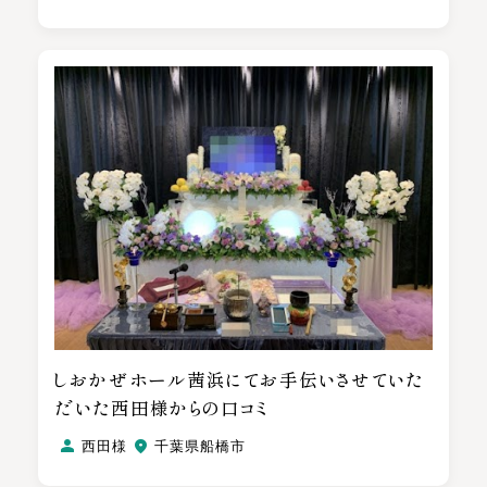
しおかぜホール茜浜にてお手伝いさせていた
だいた西田様からの口コミ
西田様
千葉県船橋市