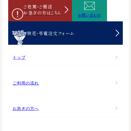
ご危篤・ご搬送
お急ぎの方は
こちら
お問い合わせ
供花・弔電注文フォーム
トップ
ご利用の流れ
お急ぎの方へ