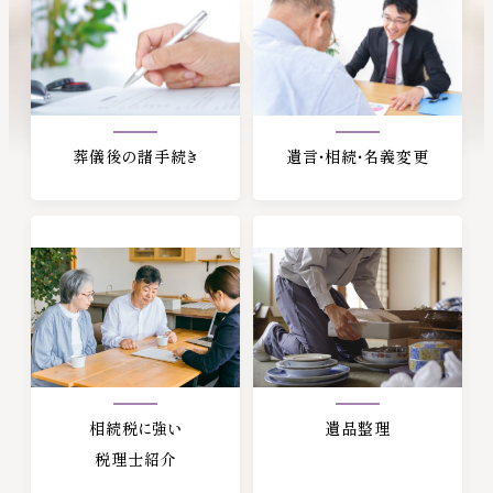
葬儀後の諸手続き
遺言・相続・名義変更
相続税に強い
遺品整理
税理士紹介